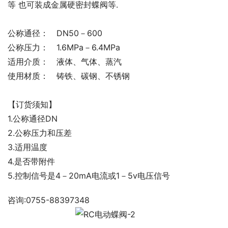
等 也可装成金属硬密封蝶阀等.
公称通径： DN50－600
公称压力： 1.6MPa－6.4MPa
适用介质： 液体、气体、蒸汽
使用材质： 铸铁、碳钢、不锈钢
【订货须知】
1.公称通径DN
2.公称压力和压差
3.适用温度
4.是否带附件
5.控制信号是4－20mA电流或1－5v电压信号
咨询:0755-88397348