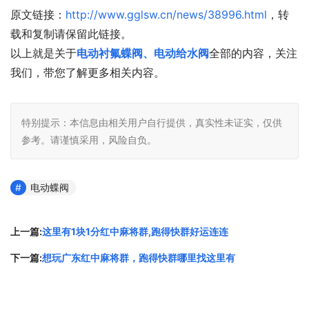
原文链接：
http://www.gglsw.cn/news/38996.html
，转
载和复制请保留此链接。
以上就是关于
电动衬氟蝶阀、电动给水阀
全部的内容，关注
我们，带您了解更多相关内容。
特别提示：本信息由相关用户自行提供，真实性未证实，仅供
参考。请谨慎采用，风险自负。
电动蝶阀
上一篇:
这里有1块1分红中麻将群,跑得快群好运连连
下一篇:
想玩广东红中麻将群，跑得快群哪里找这里有