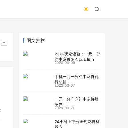
图文推荐
2026玩家经验：一元一分
红中麻将怎么玩.bilibili
2026-06-08
手机一元一分红中麻将跑
得快群
2026-06-07
一元一分广东红中麻将群
英俊
2025-09-27
0
24小时上下分正规麻将群
我有