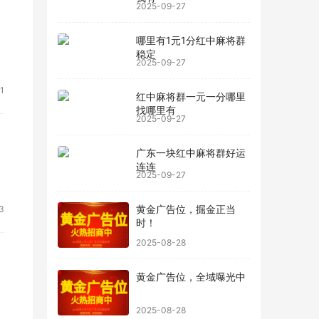
2025-09-27
哪里有1元1分红中麻将群
稳定
2025-09-27
1
红中麻将群一元一分哪里
找哪里有
2025-09-27
广东一块红中麻将群好运
连连
2025-09-27
黄金广告位，掘金正当
3
时！
2025-08-28
黄金广告位，全域曝光中
2025-08-28