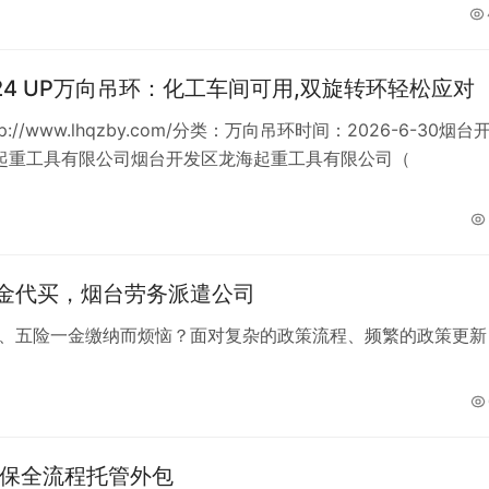
M24 UP万向吊环：化工车间可用,双旋转环轻松应对
p://www.lhqzby.com/分类：万向吊环时间：2026-6-30烟台
起重工具有限公司烟台开发区龙海起重工具有限公司（
金代买，烟台劳务派遣公司
、五险一金缴纳而烦恼？面对复杂的政策流程、频繁的政策更新
社保全流程托管外包