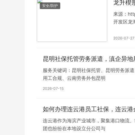
龙升楔
安全/防护
来源：htt
开发区龙
2026-07-27
昆明社保托管劳务派遣，滇企异地
服务关键词：昆明社保托管、昆明劳务派遣
用工合规、云南劳务外包昆明
2026-07-15
如何办理连云港员工社保，连云港
连云港作为海滨产业城市，聚集港口物流、
团也纷纷在本地设立分公司与