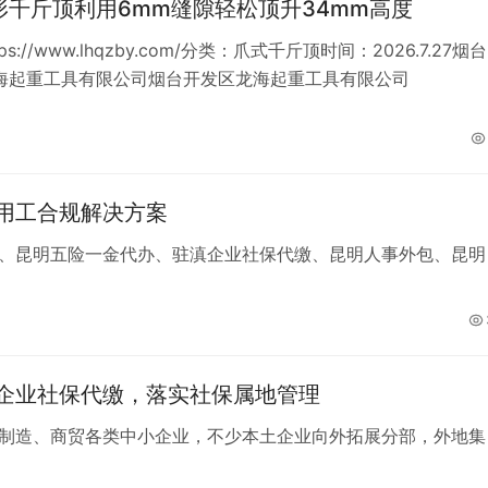
形千斤顶利用6mm缝隙轻松顶升34mm高度
ps://www.lhqzby.com/分类：爪式千斤顶时间：2026.7.27烟台
海起重工具有限公司烟台开发区龙海起重工具有限公司
用工合规解决方案
、昆明五险一金代办、驻滇企业社保代缴、昆明人事外包、昆明
企业社保代缴，落实社保属地管理
制造、商贸各类中小企业，不少本土企业向外拓展分部，外地集