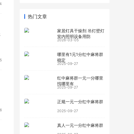
4
热门文章
家居灯具干燥剂 吊灯壁灯
开
室内照明设备用防
2026-03-05
哪里有1元1分红中麻将群
稳定
5
2025-09-27
红中麻将群一元一分哪里
找哪里有
2025-09-27
正规一元一分红中麻将群
6
2025-09-27
真人一元一分红中麻将群