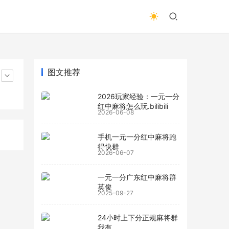
图文推荐
2026玩家经验：一元一分
红中麻将怎么玩.bilibili
2026-06-08
手机一元一分红中麻将跑
得快群
2026-06-07
一元一分广东红中麻将群
英俊
2025-09-27
24小时上下分正规麻将群
我有