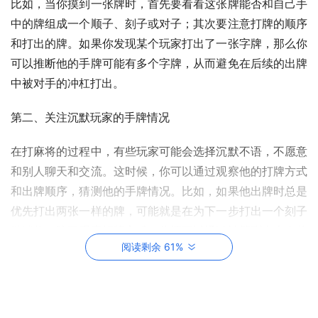
比如，当你摸到一张牌时，首先要看看这张牌能否和自己手
中的牌组成一个顺子、刻子或对子；其次要注意打牌的顺序
和打出的牌。如果你发现某个玩家打出了一张字牌，那么你
可以推断他的手牌可能有多个字牌，从而避免在后续的出牌
中被对手的冲杠打出。
第二、关注沉默玩家的手牌情况
在打麻将的过程中，有些玩家可能会选择沉默不语，不愿意
和别人聊天和交流。这时候，你可以通过观察他的打牌方式
和出牌顺序，猜测他的手牌情况。比如，如果他出牌时总是
优先打出两张一样的牌，可能就是在为下一步打出一个刻子
做铺垫。除了观察打牌方式，你还可以通过计算剩余未出的
阅读剩余 61%
牌数来猜测对手的手牌情况。
第三、灵活使用暗杠和明杠