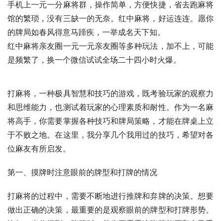
手机上一元一分麻将群，操作简单，方便快捷，省去跑麻将
馆的繁琐，没有三缺一的无奈。红中麻将，好运连连。愿你
的牌局如春风得意马蹄疾，一举成名天下知。
红中麻将亲友圈一元一元亲友圈等多种玩法，加不上，可能
是频繁了，换一个微信试试全场二十四小时火爆。
打麻将，一种极具智慧和技巧的游戏，既考验玩家的观察力
和思维能力，也测试着玩家的心理素质和耐性。作为一名麻
将高手，你需要掌握各种技巧和牌局策略，才能在牌桌上立
于不败之地。在这里，我分享几个我用过的技巧，希望对各
位麻友有所启发。
第一、摸牌时注意眼前的牌型和打牌的情况
打麻将的过程中，需要不断地进行推牌和弃牌的决策。想要
做出正确的决策，最重要的是观察眼前的牌型和打牌形势。