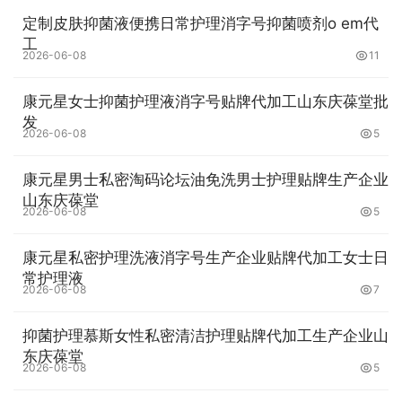
定制皮肤抑菌液便携日常护理消字号抑菌喷剂o em代
工
2026-06-08
11
康元星女士抑菌护理液消字号贴牌代加工山东庆葆堂批
发
2026-06-08
5
康元星男士私密淘码论坛油免洗男士护理贴牌生产企业
山东庆葆堂
2026-06-08
5
康元星私密护理洗液消字号生产企业贴牌代加工女士日
常护理液
2026-06-08
7
抑菌护理慕斯女性私密清洁护理贴牌代加工生产企业山
东庆葆堂
2026-06-08
5