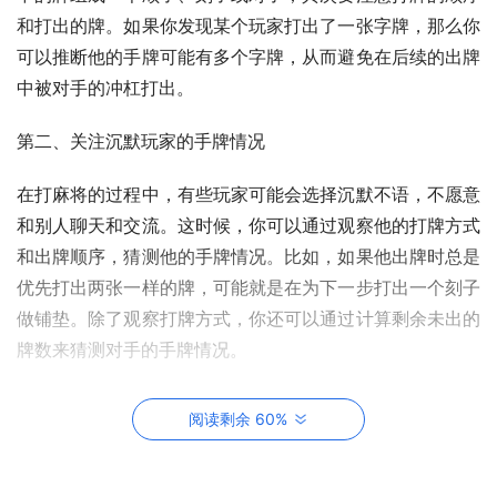
和打出的牌。如果你发现某个玩家打出了一张字牌，那么你
可以推断他的手牌可能有多个字牌，从而避免在后续的出牌
中被对手的冲杠打出。
第二、关注沉默玩家的手牌情况
在打麻将的过程中，有些玩家可能会选择沉默不语，不愿意
和别人聊天和交流。这时候，你可以通过观察他的打牌方式
和出牌顺序，猜测他的手牌情况。比如，如果他出牌时总是
优先打出两张一样的牌，可能就是在为下一步打出一个刻子
做铺垫。除了观察打牌方式，你还可以通过计算剩余未出的
牌数来猜测对手的手牌情况。
第三、灵活使用暗杠和明杠
阅读剩余 60%
暗杠和明杠都是麻将中非常重要的策略，但适合的情况略有
不同。暗杠适用于手中已有三张相同的牌，这时可以选择暗