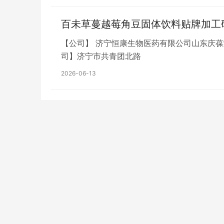
百未草蔓越莓角豆固体饮料贴牌加工
【公司】 济宁恒康生物医药有限公司山东庆
司】济宁市共青团北路
2026-06-13