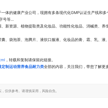
于一体的健康产业公司，现拥有多条现代化GMP认证生产线和多
字号等…
源、新资源、植物提取类及化妆品、功能性化妆品、消械类、养
胶囊、袋泡茶、泡腾片、液饮口服液、化妆品的膏、霜、乳、液
tml
，转载和复制请保留此链接。
量定制运动营养食品耐力类
全部的内容，关注我们，带您了解更
实，仅供参考。请谨慎采用，风险自负。