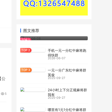
2026玩家经验：一元一分红中麻将怎么
图文推荐
玩.bilibili
2026-06-08
手机一元一分红中麻将跑
得快群
2026-06-07
一元一分广东红中麻将群
英俊
【公
2025-09-27
24小时上下分正规麻将群
5
我有
2025-09-27
哪里有1元1分红中麻将群