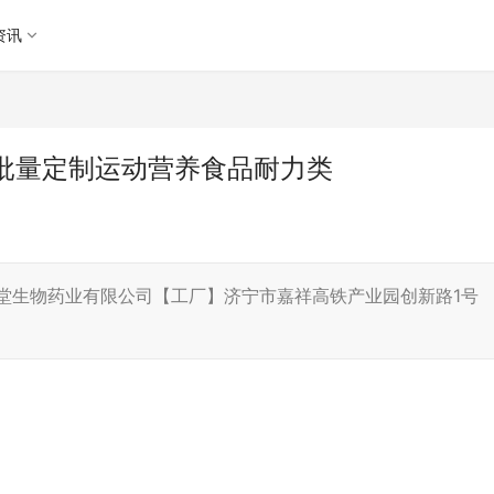
资讯
批量定制运动营养食品耐力类
堂生物药业有限公司【工厂】济宁市嘉祥高铁产业园创新路1号