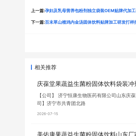
上一篇:
孕妇及乳母营养包粉剂独立袋装OEM贴牌代加
下一篇:
百未草山楂鸡内金汤固体饮料贴牌加工研发打样
相关推荐
庆葆堂果蔬益生菌粉固体饮料袋装冲
【公司】 济宁恒康生物医药有限公司山东庆
司】济宁市共青团北路
2026-07-15
美佑康果蔬益生菌粉固体饮料山东厂