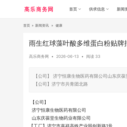
首页
供求信息
新闻
首页
»
新闻资讯
»
健康
雨生红球藻叶酸多维蛋白粉贴牌
高乐商务网
•
2026-06-13
•
阅读
33
【公司】 济宁恒康生物医药有限公司山东庆葆
【公司】济宁市共青团北路
【公司】
济宁恒康生物医药有限公司
山东庆葆堂生物药业有限公司
【工厂】济宁市嘉祥高铁产业园创新路1号