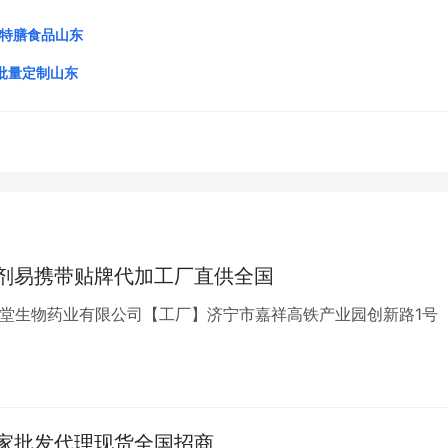
工特膳食品山东
批量定制山东
剂易携带贴牌代加工厂直供全国
葆堂生物药业有限公司【工厂】济宁市嘉祥高铁产业园创新路1号
家批发代理现货全国招商