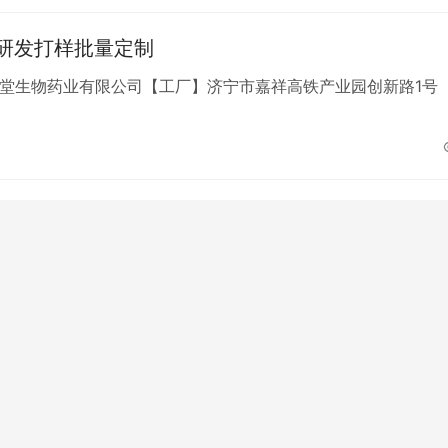
研发打样批量定制
葆堂生物药业有限公司【工厂】济宁市嘉祥高铁产业园创新路1号