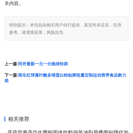
关内容。
特别提示：本信息由相关用户自行提供，真实性未证实，仅供
参考。请谨慎采用，风险自负。
上一篇:
同舟最新一元一分跑得快群
下一篇:
雨生红球藻叶酸多维蛋白粉贴牌批量定制运动营养食品耐力
类
相关推荐
庆葆堂果蔬益生菌粉固体饮料袋装冲剂易携带贴牌代加