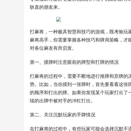
耿直的朋友来。
打麻将，一种极具智慧和技巧的游戏，既考验玩
麻将高手，你需要掌握各种技巧和牌局策略，才
对各位麻友有所启发。
第一、摸牌时注意眼前的牌型和打牌的情况
打麻将的过程中，需要不断地进行推牌和弃牌的
势。比如，当你摸到一张牌时，首先要看看这张
的顺序和打出的牌。如果你发现某个玩家打出了
续的出牌中被对手的冲杠打出。
第二、关注沉默玩家的手牌情况
在打麻将的过程中，有些玩家可能会选择沉默不