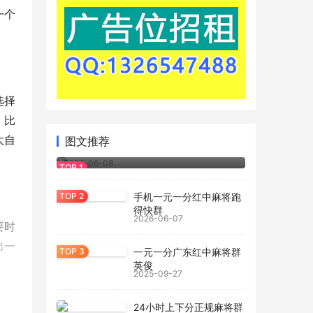
一个
选择
。比
2026玩家经验：一元一分红中麻将怎么
大自
图文推荐
玩.bilibili
2026-06-08
手机一元一分红中麻将跑
得快群
2026-06-07
要时
出一
一元一分广东红中麻将群
英俊
2025-09-27
24小时上下分正规麻将群