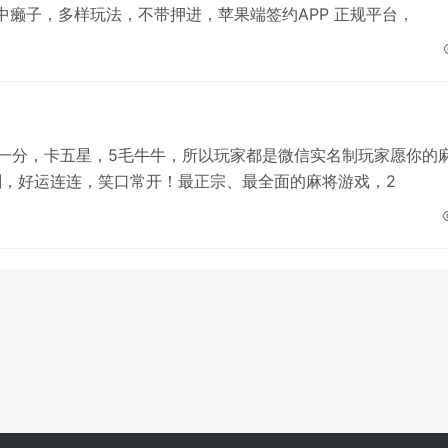
癞子，多样玩法，不带押进，苹果端签约APP 正规平台，
元一分，卡五星，5毛牛牛，所以玩家都是微信实名制玩家愿你的
时刻，好运连连，笑口常开！最正宗、最全面的麻将游戏，2
实，仅供参考。请谨慎采用，风险自负。