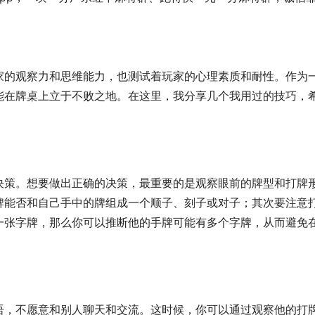
家的观察力和思维能力，也测试着玩家的心理素质和耐性。作为
能在牌桌上立于不败之地。在这里，我分享几个我用过的技巧，
决策。想要做出正确的决策，最重要的是观察眼前的牌型和打牌
牌能否和自己手中的牌组成一个顺子、刻子或对子；其次要注意
一张字牌，那么你可以推断他的手牌可能有多个字牌，从而避免
语，不愿意和别人聊天和交流。这时候，你可以通过观察他的打