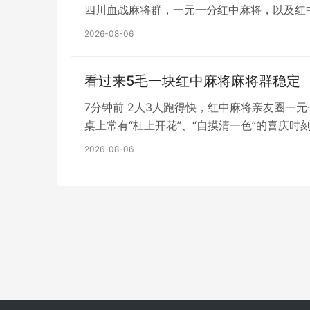
四川血战麻将群，一元一分红中麻将，以及红中
2026-08-06
看过来5毛一块红中麻将麻将群稳定
7分钟前 2人3人跑得快，红中麻将亲友圈一
桌上常有“杠上开花”、“自摸清一色”的喜庆
2026-08-06
特别提示：本信息由相关用户自行提供，真实性未证