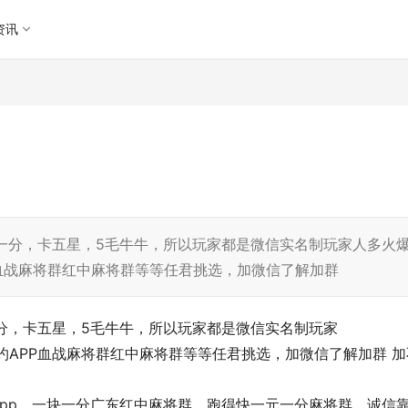
资讯
元一分，卡五星，5毛牛牛，所以玩家都是微信实名制玩家人多火
P血战麻将群红中麻将群等等任君挑选，加微信了解加群
一分，卡五星，5毛牛牛，所以玩家都是微信实名制玩家
约APP血战麻将群红中麻将群等等任君挑选，加微信了解加群 加
pp，一块一分广东红中麻将群、跑得快一元一分麻将群，诚信