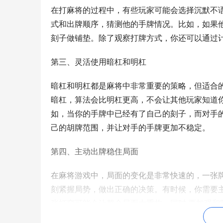
在打麻将的过程中，有些玩家可能会选择沉默不
式和出牌顺序，猜测他的手牌情况。比如，如果
刻子做铺垫。除了观察打牌方式，你还可以通过
第三、灵活使用暗杠和明杠
暗杠和明杠都是麻将中非常重要的策略，但适合
暗杠，算法会比明杠更高，不会让其他玩家知道
如，当你的手牌中已经有了自己的刻子，而对手
己的胡牌范围，并让对手的手牌更加不稳定。
第四、主动出牌稳住局面
在麻将游戏中，局面的变化是非常快速的，一张
刻紧握局势，做出正确的决策。有时候，你需要
张打穿可能会让整个局面大重构。同时,要加强