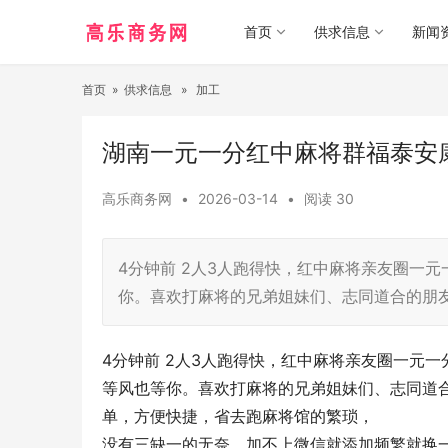
首页
供求信息
新闻
首页
»
供求信息
»
加工
湖南一元一分红中麻将群福泰安
高乐商务网
•
2026-03-14
•
阅读
30
4分钟前 2人3人跑得快，红中麻将亲友圈一
你。喜欢打麻将的兄弟姐妹们、志同道合的朋
4分钟前 2人3人跑得快，红中麻将亲友圈一元
等风也等你。喜欢打麻将的兄弟姐妹们、志同道
单，方便快捷，省去跑麻将馆的繁琐，
没有三缺一的无奈，加不上微信就添加频繁就换