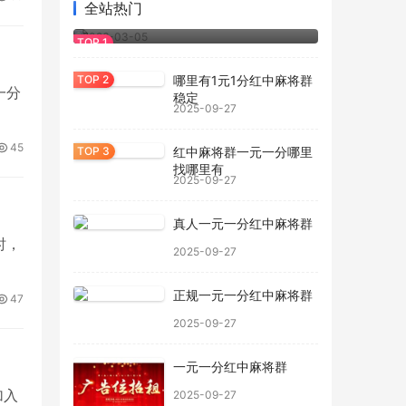
家居灯具干燥剂 吊灯壁灯室内照明设备
全站热门
用防
2026-03-05
哪里有1元1分红中麻将群
一分
稳定
2025-09-27
45
红中麻将群一元一分哪里
找哪里有
2025-09-27
真人一元一分红中麻将群
时，
2025-09-27
正规一元一分红中麻将群
47
2025-09-27
一元一分红中麻将群
加入
2025-09-27