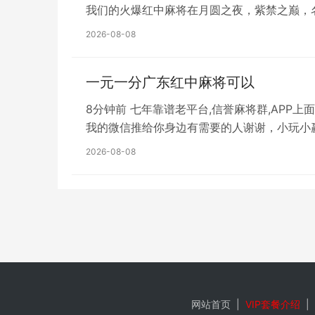
我们的火爆红中麻将在月圆之夜，紫禁之巅，
2026-08-08
一元一分广东红中麻将可以
8分钟前 七年靠谱老平台,信誉麻将群,APP上
我的微信推给你身边有需要的人谢谢，小玩小
2026-08-08
网站首页
|
VIP套餐介绍
|