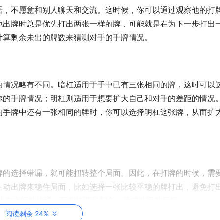
语，不愿意和别人聊天和交流。这时候，你可以通过观察他的打
他出牌时总是优先打出两张一样的牌，可能就是在为下一步打出
计算剩余未出的牌数来猜测对手的手牌情况。
的情况略有不同。暗杠适用于手中已有三张相同的牌，这时可以
你的手牌情况；明杠则适用于想要扩大自己和对手的差距的情况
的手牌中还有一张相同的牌时，你可以选择明杠这张牌，从而扩
牌的选择错漏，就可能扭转整个局面。因此，在打牌的时候，需
主动出牌来稳住局面，比如选择一张比较平稳的牌打出，避免打
和队友之间的沟通，互相协调和配合，达成共同的目标。
阅读剩余 24%