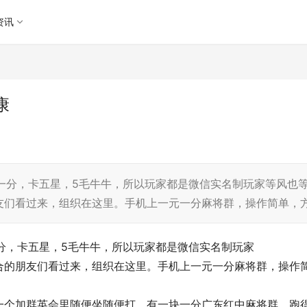
资讯
康
元一分，卡五星，5毛牛牛，所以玩家都是微信实名制玩家等风也
友们看过来，组织在这里。手机上一元一分麻将群，操作简单，
一分，卡五星，5毛牛牛，所以玩家都是微信实名制玩家
合的朋友们看过来，组织在这里。手机上一元一分麻将群，操作
一个加群英会里随便坐随便打。有一块一分广东红中麻将群、跑