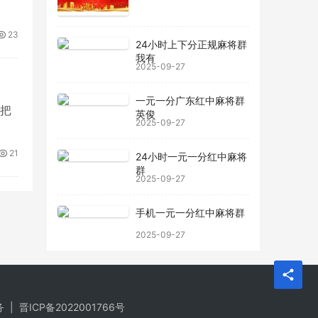
23
24小时上下分正规麻将群
我有
2025-09-27
一元一分广东红中麻将群
请把
英俊
2025-09-27
21
24小时一元一分红中麻将
群
2025-09-27
手机一元一分红中麻将群
2025-09-27
务
|
晋ICP备2022001766号