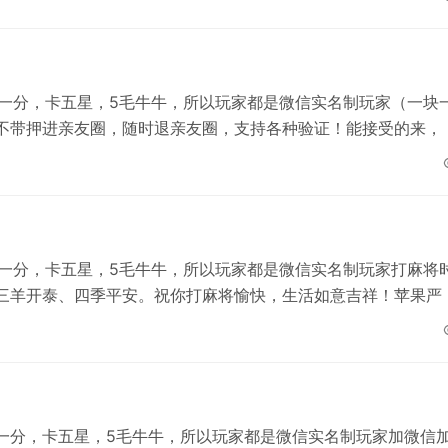
元一分，卡五星，5毛牛牛，所以玩家都是微信实名制玩家（一块
不带押进亲友圈，随时退亲友圈，支持各种验证！能接受的来，
元一分，卡五星，5毛牛牛，所以玩家都是微信实名制玩家打麻将
三羊开泰、四季平安。祝你打麻将愉快，生活如意吉祥！苹果严
元一分，卡五星，5毛牛牛，所以玩家都是微信实名制玩家加微信