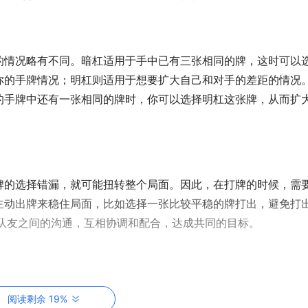
的情况略有不同。暗杠适用于手中已有三张相同的牌，这时可以
你的手牌情况；明杠则适用于想要扩大自己和对手的差距的情况
的手牌中还有一张相同的牌时，你可以选择明杠这张牌，从而扩
牌的选择错漏，就可能扭转整个局面。因此，在打牌的时候，需
主动出牌来稳住局面，比如选择一张比较平稳的牌打出，避免打
和队友之间的沟通，互相协调和配合，达成共同的目标。
断了几次的手，或失误让先胡者先胡，都会让人心态炸裂。因此
阅读剩余 19%