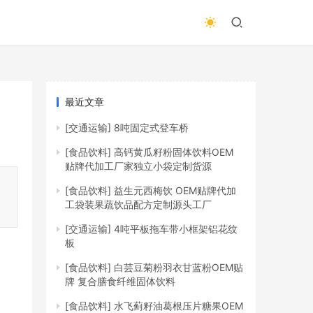
最近文章
[交通运输]
8吨固定式登车桥
[食品饮料]
高钙黄瓜籽粉固体饮料OEM
贴牌代加工厂家独立小袋定制货源
，
[食品饮料]
益生元西梅饮 OEM贴牌代加
工袋装果蔬饮品配方定制源头工厂
[交通运输]
4吨平板拖车带小框架铝花纹
板
[食品饮料]
白芸豆菊粉羽衣甘蓝粉OEM贴
牌 复合膳食纤维固体饮料
[食品饮料]
水飞蓟籽油葛根压片糖果OEM