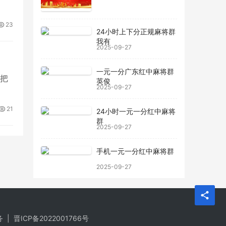
23
24小时上下分正规麻将群
我有
2025-09-27
一元一分广东红中麻将群
请把
英俊
2025-09-27
21
24小时一元一分红中麻将
群
2025-09-27
手机一元一分红中麻将群
2025-09-27
务
|
晋ICP备2022001766号