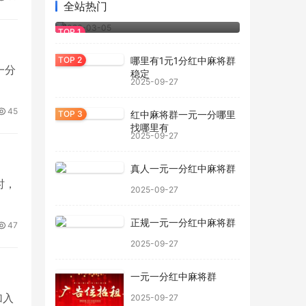
家居灯具干燥剂 吊灯壁灯室内照明设备
全站热门
用防
2026-03-05
哪里有1元1分红中麻将群
一分
稳定
2025-09-27
45
红中麻将群一元一分哪里
找哪里有
2025-09-27
真人一元一分红中麻将群
时，
2025-09-27
正规一元一分红中麻将群
47
2025-09-27
一元一分红中麻将群
加入
2025-09-27