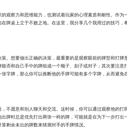
家的观察力和思维能力，也测试着玩家的心理素质和耐性。作为
能在牌桌上立于不败之地。在这里，我分享几个我用过的技巧，
决策。想要做出正确的决策，最重要的是观察眼前的牌型和打牌
牌能否和自己手中的牌组成一个顺子、刻子或对子；其次要注意
一张字牌，那么你可以推断他的手牌可能有多个字牌，从而避免
语，不愿意和别人聊天和交流。这时候，你可以通过观察他的打
他出牌时总是优先打出两张一样的牌，可能就是在为下一步打出
计算剩余未出的牌数来猜测对手的手牌情况。