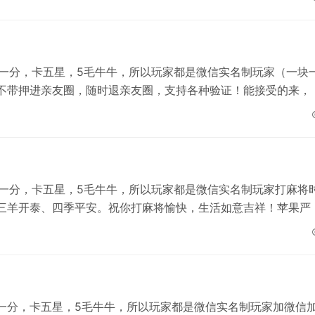
元一分，卡五星，5毛牛牛，所以玩家都是微信实名制玩家（一块
不带押进亲友圈，随时退亲友圈，支持各种验证！能接受的来，
元一分，卡五星，5毛牛牛，所以玩家都是微信实名制玩家打麻将
三羊开泰、四季平安。祝你打麻将愉快，生活如意吉祥！苹果严
元一分，卡五星，5毛牛牛，所以玩家都是微信实名制玩家加微信