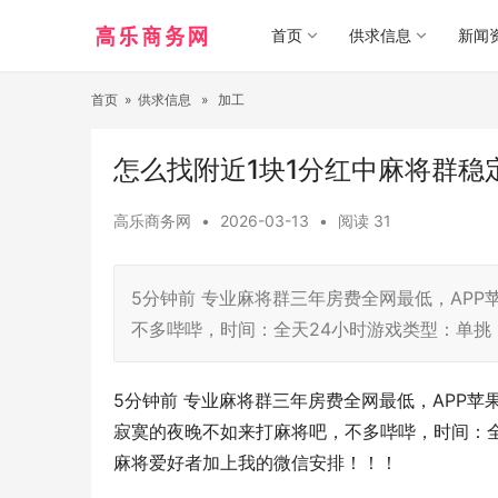
首页
供求信息
新闻
首页
»
供求信息
»
加工
怎么找附近1块1分红中麻将群稳
高乐商务网
•
2026-03-13
•
阅读
31
5分钟前 专业麻将群三年房费全网最低，AP
不多哔哔，时间：全天24小时游戏类型：单
5分钟前 专业麻将群三年房费全网最低，APP
寂寞的夜晚不如来打麻将吧，不多哔哔，时间：
麻将爱好者加上我的微信安排！！！