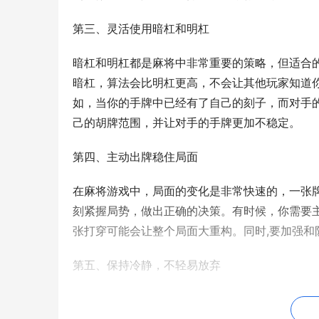
第三、灵活使用暗杠和明杠
暗杠和明杠都是麻将中非常重要的策略，但适合
暗杠，算法会比明杠更高，不会让其他玩家知道
如，当你的手牌中已经有了自己的刻子，而对手
己的胡牌范围，并让对手的手牌更加不稳定。
第四、主动出牌稳住局面
在麻将游戏中，局面的变化是非常快速的，一张
刻紧握局势，做出正确的决策。有时候，你需要
张打穿可能会让整个局面大重构。同时,要加强
第五、保持冷静，不轻易放弃
打麻将是一门需要心理素质的游戏。串一串连续