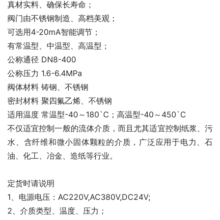
真材实料、确保长寿命；
阀门由不锈钢制造、高档美观；
可选用4-20mA智能调节；
有常温型、中温型、高温型；
公称通径 DN8-400
公称压力 1.6-6.4MPa
阀体材料 铸钢、不锈钢
密封材料 聚四氟乙烯、不锈钢
适用温度 常温型-40～180`C；高温型-40～450`C
不仅适宜控制一般的流体介质，而且尤其适宜控制纸浆、污
水、含纤维和微小固体颗粒的介质，广泛应用于电力、石
油、化工、冶金、造纸等行业。
定货时请说明
1、电源电压：AC220V,AC380V,DC24V;
2、介质类型、温度、压力；