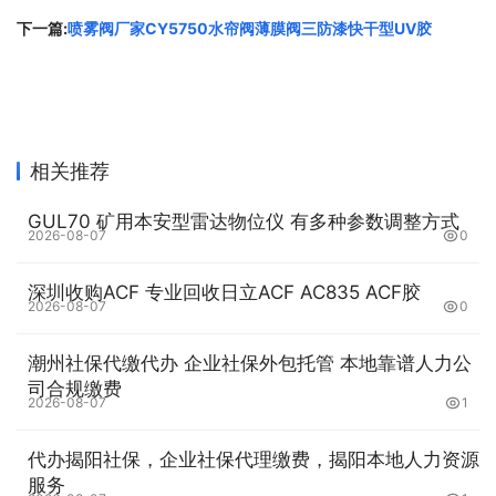
下一篇:
喷雾阀厂家CY5750水帘阀薄膜阀三防漆快干型UV胶
相关推荐
GUL70 矿用本安型雷达物位仪 有多种参数调整方式
2026-08-07
0
深圳收购ACF 专业回收日立ACF AC835 ACF胶
2026-08-07
0
潮州社保代缴代办 企业社保外包托管 本地靠谱人力公
司合规缴费
2026-08-07
1
代办揭阳社保，企业社保代理缴费，揭阳本地人力资源
服务