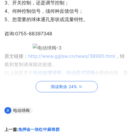
3、开关控制，还是调节控制；
4、何种控制信号，须何种反馈信号；
5、您需要的球体通孔形状或流量特性。
咨询:0755-88397348
原文链接：
http://www.gglsw.cn/news/38990.html
，转
载和复制请保留此链接。
以上就是关于
电动超薄球阀，电动意式球阀
全部的内容，关
注我们，带您了解更多相关内容。
阅读剩余 24%
电动球阀
上一篇:
免押金一块红中麻将群