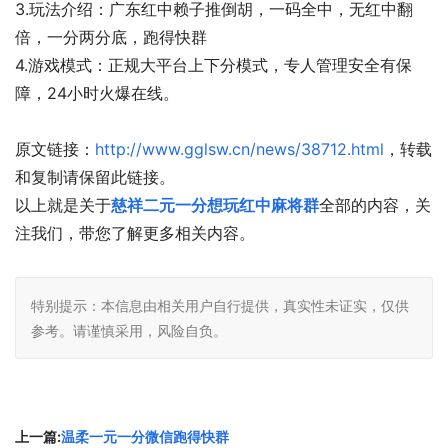
3.玩法介绍：广东红中赖子推倒胡，一码全中，无红中翻
倍，一分两分底，跑得快群
4.游戏模式：正规大平台上下分模式，专人管理安全有保
障，24小时火爆在线。
原文链接：
http://www.gglsw.cn/news/38712.html
，转载
和复制请保留此链接。
以上就是关于
慈祥二元一分想玩红中麻将群
全部的内容，关
注我们，带您了解更多相关内容。
特别提示：本信息由相关用户自行提供，真实性未证实，仅供
参考。请谨慎采用，风险自负。
上一篇:
温柔一元一分微信跑得快群