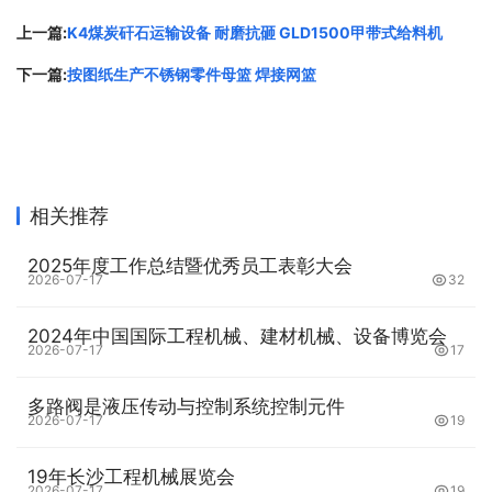
透 气 量 10-12 1/m2·s
上一篇:
K4煤炭矸石运输设备 耐磨抗砸 GLD1500甲带式给料机
特 点 耐高温型 防结露
下一篇:
按图纸生产不锈钢零件母篮 焊接网篮
应用 主要应用于钢铁、炭黑行业 钢铁、炭黑、水泥、电石
原文链接：
http://www.gglsw.cn/news/38529.html
，转
载和复制请保留此链接。
相关推荐
以上就是关于
高温烟气净化 氟美斯除尘布袋 锅炉焚烧炉
全
部的内容，关注我们，带您了解更多相关内容。
2025年度工作总结暨优秀员工表彰大会
2026-07-17
32
2024年中国国际工程机械、建材机械、设备博览会
2026-07-17
17
多路阀是液压传动与控制系统控制元件
2026-07-17
19
19年长沙工程机械展览会
2026-07-17
19