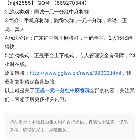
【mj42555】 QQ号 【669270344】
2.游戏类别：同城一元一分红中麻将群
3.简介：手机麻将群，跑得快群 ,一元一分群，靠谱、正
规、真人
4.玩法介绍：广东红中赖子麻将群，一码全中。2人15张跑
得快。
5.游戏模式：正规平台上下模式，专人管理安全有保障，24
小时在线。
原文链接：
http://www.gglsw.cn/news/38302.html
，转
载和复制请保留此链接。
以上就是关于
正规一元一分红中麻将群
全部的内容，关注我
们，带您了解更多相关内容。
特别提示：本信息由相关用户自行提供，真实性未证实，仅供
参考。请谨慎采用，风险自负。