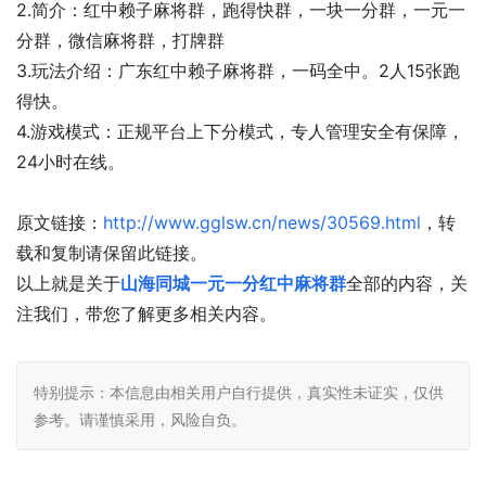
2.简介：红中赖子麻将群，跑得快群，一块一分群，一元一
分群，微信麻将群，打牌群
3.玩法介绍：广东红中赖子麻将群，一码全中。2人15张跑
得快。
4.游戏模式：正规平台上下分模式，专人管理安全有保障，
24小时在线。
原文链接：
http://www.gglsw.cn/news/30569.html
，转
载和复制请保留此链接。
以上就是关于
山海同城一元一分红中麻将群
全部的内容，关
注我们，带您了解更多相关内容。
特别提示：本信息由相关用户自行提供，真实性未证实，仅供
参考。请谨慎采用，风险自负。