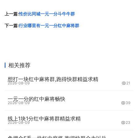
上一篇:
性价比同城一元一分斗牛牛群
下一篇:
行业哪里有一元一分红中麻将群
相关推荐
想打一块红中麻将群,跑得快群精益求精
2026-08-09
21
一元一分的红中麻将畅快
2026-08-09
39
线上1块1分红中麻将群精益求精
2026-08-09
23