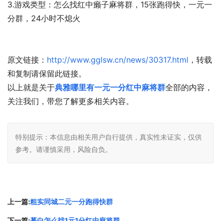
3.游戏类型：怎么找红中癞子麻将群，15张跑得快，一元一
分群，24小时不熄火
原文链接：
http://www.gglsw.cn/news/30317.html
，转载
和复制请保留此链接。
以上就是关于
典雅哪里有一元一分红中麻将群
全部的内容，
关注我们，带您了解更多相关内容。
特别提示：本信息由相关用户自行提供，真实性未证实，仅供
参考。请谨慎采用，风险自负。
上一篇:
粗实同城二元一分跑得快群
下一篇:
慕白怎么找1元1分红中麻将群