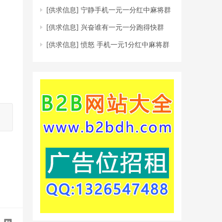
[供求信息]
宁静手机一元一分红中麻将群
[供求信息]
兴奋谁有一元一分跑得快群
[供求信息]
愤怒 手机一元1分红中麻将群