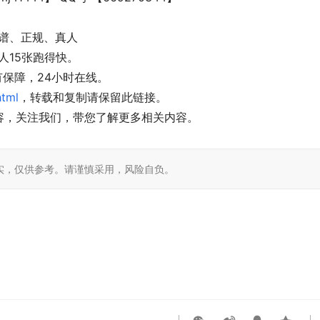
靠谱、正规、真人
人15张跑得快。
有保障，24小时在线。
html
，转载和复制请保留此链接。
容，关注我们，带您了解更多相关内容。
实，仅供参考。请谨慎采用，风险自负。