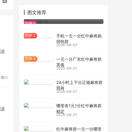
2026玩家经验：一元一分红中麻将怎么
图文推荐
玩.bilibili
2026-06-08
手机一元一分红中麻将跑
得快群
2026-06-07
滤
一元一分广东红中麻将群
英俊
2025-09-27
0
24小时上下分正规麻将群
我有
2025-09-27
哪里有1元1分红中麻将群
滤
稳定
2025-09-27
红中麻将群一元一分哪里