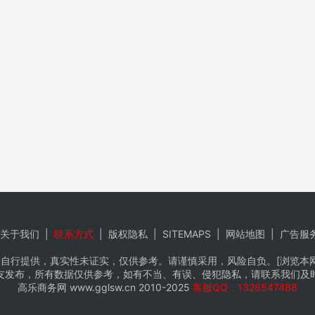
关于我们
|
联系方式
|
版权隐私
|
SITEMAPS
|
网站地图
|
广告服
自行提供，真实性未证实，仅供参考。请谨慎采用，风险自负。[浏览本网推
友发布，所有数据仅供参考，如有不当、有误、侵犯隐私，请联系我们及
高乐商务网
www.gglsw.cn
2010-2025
客服QQ：1326547488