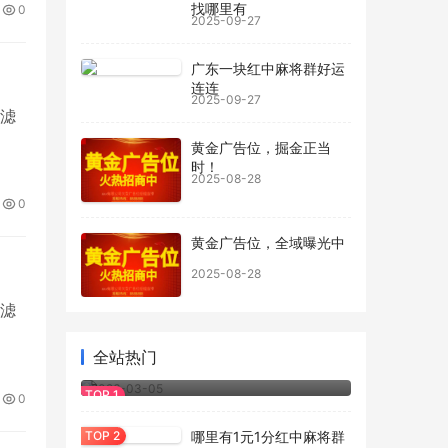
找哪里有
0
2025-09-27
广东一块红中麻将群好运
连连
2025-09-27
滤
黄金广告位，掘金正当
时！
2025-08-28
0
黄金广告位，全域曝光中
2025-08-28
滤
家居灯具干燥剂 吊灯壁灯室内照明设备
全站热门
用防
2026-03-05
0
哪里有1元1分红中麻将群