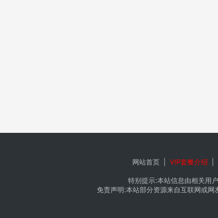
网站首页
|
VIP套餐介绍
|
特别提示:本站信息由相关用户
免责声明:本站部分资源来自互联网或网