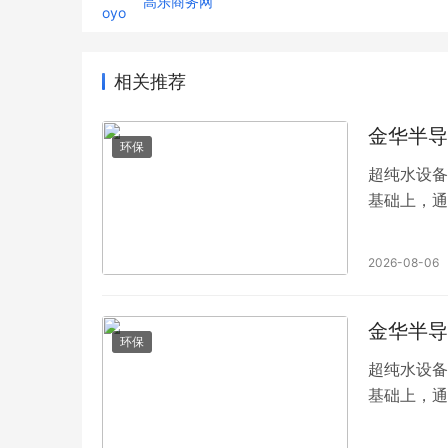
高乐商务网
相关推荐
金华半导
环保
超纯水设备
基础上，通
2026-08-06
金华半导
环保
超纯水设备
基础上，通