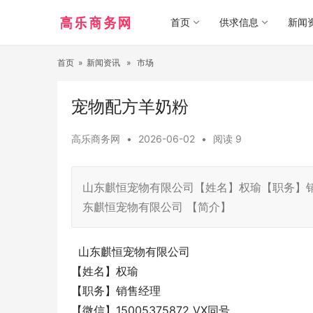
首页
供求信息
新闻
首页
»
新闻资讯
»
市场
宠物配方羊奶粉
高乐商务网
•
2026-06-02
•
阅读
9
山东麒恒宠物有限公司【姓名】权瑜【职务】销售经理【
东麒恒宠物有限公司 【简介】
山东麒恒宠物有限公司
【姓名】权瑜
【职务】销售经理
【微信】15005375872 VX同号