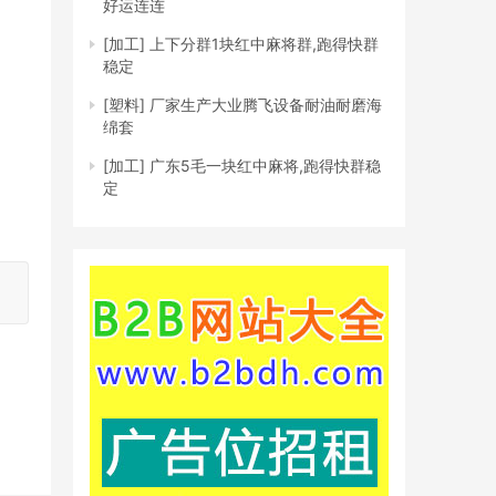
好运连连
[加工]
上下分群1块红中麻将群,跑得快群
稳定
[塑料]
厂家生产大业腾飞设备耐油耐磨海
绵套
[加工]
广东5毛一块红中麻将,跑得快群稳
定