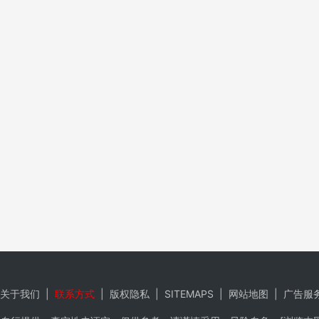
关于我们
|
联系方式
|
版权隐私
|
SITEMAPS
|
网站地图
|
广告服