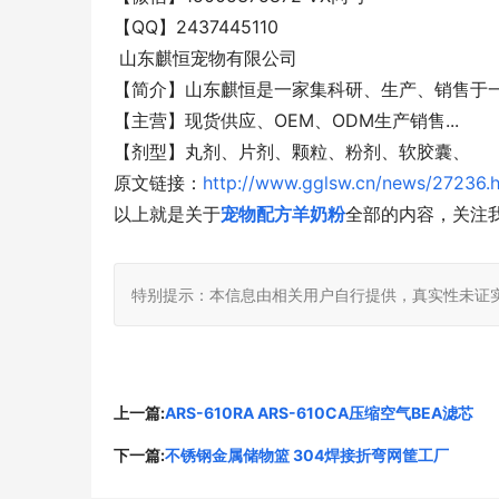
【QQ】2437445110
山东麒恒宠物有限公司
【简介】山东麒恒是一家集科研、生产、销售于
【主营】现货供应、OEM、ODM生产销售...
【剂型】丸剂、片剂、颗粒、粉剂、软胶囊、
原文链接：
http://www.gglsw.cn/news/27236.
以上就是关于
宠物配方羊奶粉
全部的内容，关注
特别提示：本信息由相关用户自行提供，真实性未证
上一篇:
ARS-610RA ARS-610CA压缩空气BEA滤芯
下一篇:
不锈钢金属储物篮 304焊接折弯网筐工厂