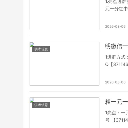
1.亮点进群薇
元一分红中
2026-08-06
明微信一块
供求信息
1进群方式：
Q【371
2026-08-06
粗一元一
供求信息
1亮点：一元
号 【371