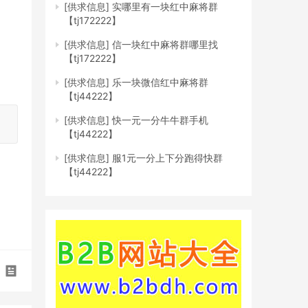
[供求信息]
实哪里有一块红中麻将群
【tj172222】
[供求信息]
信一块红中麻将群哪里找
【tj172222】
[供求信息]
乐一块微信红中麻将群
【tj44222】
[供求信息]
快一元一分牛牛群手机
【tj44222】
[供求信息]
服1元一分上下分跑得快群
【tj44222】