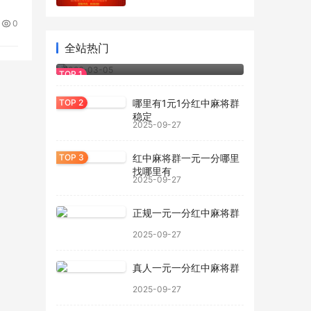
0
家居灯具干燥剂 吊灯壁灯室内照明设备
全站热门
用防
2026-03-05
哪里有1元1分红中麻将群
稳定
2025-09-27
红中麻将群一元一分哪里
找哪里有
2025-09-27
正规一元一分红中麻将群
2025-09-27
真人一元一分红中麻将群
2025-09-27