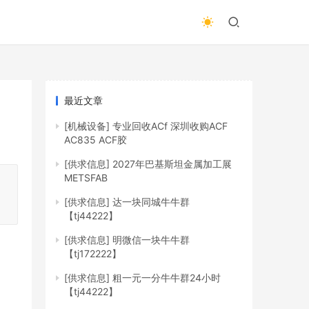
最近文章
[机械设备]
专业回收ACf 深圳收购ACF
AC835 ACF胶
[供求信息]
2027年巴基斯坦金属加工展
METSFAB
[供求信息]
达一块同城牛牛群
【tj44222】
[供求信息]
明微信一块牛牛群
【tj172222】
[供求信息]
粗一元一分牛牛群24小时
【tj44222】