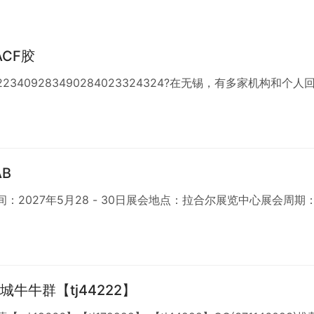
ACF胶
234223409283490284023324324​?在无锡，有多家机构和个人
B
间：2027年5月28 - 30日展会地点：拉合尔展览中心展会周期
城牛牛群【tj44222】