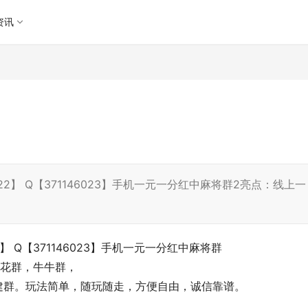
资讯
72222】 Q【371146023】手机一元一分红中麻将群2亮点：线上一
222】 Q【371146023】手机一元一分红中麻将群
金花群，牛牛群，
建群。玩法简单，随玩随走，方便自由，诚信靠谱。