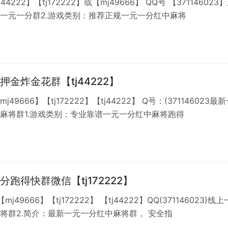
44222】【tj172222】或【mj49666】 QQ号 【371146023
一元一分群2.游戏类别：推荐正规一元一分红中麻将
押金炸金花群【tj44222】
49666】【tj172222】【tj44222】 Q号：(371146023最
麻将群1.游戏类别：专业靠谱一元一分红中麻将跑得
分跑得快群微信【tj172222】
mj49666】【tj172222】 【tj44222】QQ(371146023)线
将群2.简介：最新一元一分红中麻将群， 安全指