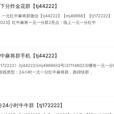
下分炸金花群【tj44222】
一元红中麻将群微信【tj44222】【mj49666】【tj172222】
146023】红中麻将一元一分群2亮点：线上一元一分红中
中麻将群手机【tj44222】
172222》(tj44222)(mj49666)Q号(371146023)哪有一元一
游戏类型：24小时一元一分红中麻将群，跑得快群，
24小时牛牛群【tj172222】