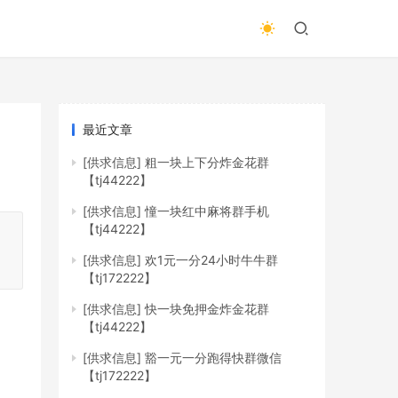
最近文章
[供求信息]
粗一块上下分炸金花群
【tj44222】
[供求信息]
憧一块红中麻将群手机
【tj44222】
[供求信息]
欢1元一分24小时牛牛群
【tj172222】
[供求信息]
快一块免押金炸金花群
【tj44222】
[供求信息]
豁一元一分跑得快群微信
【tj172222】