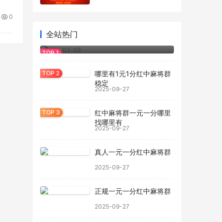
0
家居灯具干燥剂 吊灯壁灯室内照明设备
全站热门
用防
2026-03-05
哪里有1元1分红中麻将群
稳定
2025-09-27
红中麻将群一元一分哪里
找哪里有
2025-09-27
真人一元一分红中麻将群
2025-09-27
正规一元一分红中麻将群
2025-09-27