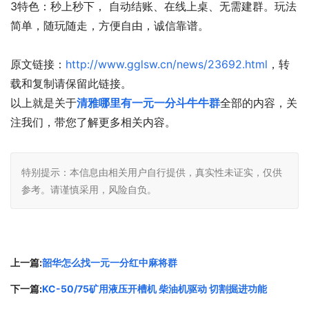
3特色：秒上秒下， 自动结账、在线上桌、无需建群。玩法
简单，随玩随走，方便自由，诚信靠谱。
原文链接：
http://www.gglsw.cn/news/23692.html
，转
载和复制请保留此链接。
以上就是关于
清雅哪里有一元一分斗牛牛群
全部的内容，关
注我们，带您了解更多相关内容。
特别提示：本信息由相关用户自行提供，真实性未证实，仅供
参考。请谨慎采用，风险自负。
上一篇:
韶华怎么找一元一分红中麻将群
下一篇:
KC-50/75矿用液压开槽机 柴油机驱动 切割掘进功能