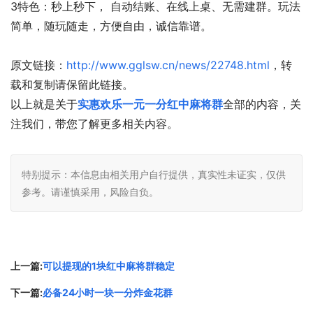
3特色：秒上秒下， 自动结账、在线上桌、无需建群。玩法
简单，随玩随走，方便自由，诚信靠谱。
原文链接：
http://www.gglsw.cn/news/22748.html
，转
载和复制请保留此链接。
以上就是关于
实惠欢乐一元一分红中麻将群
全部的内容，关
注我们，带您了解更多相关内容。
特别提示：本信息由相关用户自行提供，真实性未证实，仅供
参考。请谨慎采用，风险自负。
上一篇:
可以提现的1块红中麻将群稳定
下一篇:
必备24小时一块一分炸金花群