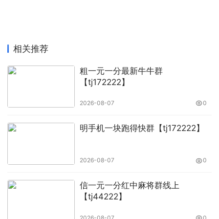
相关推荐
粗一元一分最新牛牛群
【tj172222】
2026-08-07
0
明手机一块跑得快群【tj172222】
2026-08-07
0
信一元一分红中麻将群线上
【tj44222】
2026-08-07
0