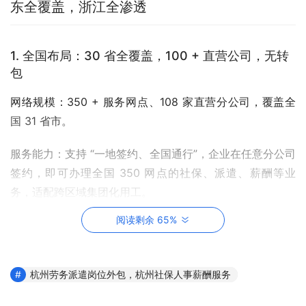
东全覆盖，浙江全渗透
1. 全国布局：30 省全覆盖，100 + 直营公司，无转
包
网络规模：350 + 服务网点、108 家直营分公司，覆盖全
国 31 省市。
服务能力：支持 “一地签约、全国通行”，企业在任意分公司
签约，即可办理全国 350 网点的社保、派遣、薪酬等业
务，适配跨区域集团化用工。
阅读剩余 65%
2. 华东地区：全覆盖，核心城市强深耕
杭州劳务派遣岗位外包，杭州社保人事薪酬服务