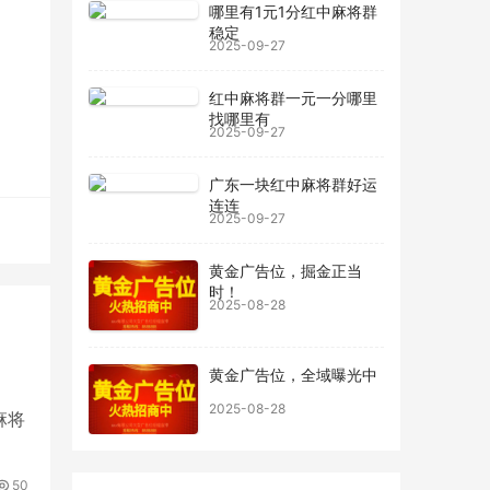
哪里有1元1分红中麻将群
，保
稳定
2025-09-27
的牌
红中麻将群一元一分哪里
找哪里有
2025-09-27
技
提
广东一块红中麻将群好运
败之
连连
2025-09-27
黄金广告位，掘金正当
时！
2025-08-28
黄金广告位，全域曝光中
2025-08-28
麻将
50