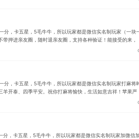
元一分，卡五星，5毛牛牛，所以玩家都是微信实名制玩家（一块
不带押进亲友圈，随时退亲友圈，支持各种验证！能接受的来，
元一分，卡五星，5毛牛牛，所以玩家都是微信实名制玩家打麻将
三羊开泰、四季平安。祝你打麻将愉快，生活如意吉祥！苹果严
元一分，卡五星，5毛牛牛，所以玩家都是微信实名制玩家加微信