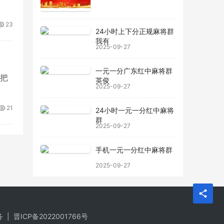
23
24小时上下分正规麻将群
我有
2025-09-27
一元一分广东红中麻将群
请把
英俊
2025-09-27
21
24小时一元一分红中麻将
群
2025-09-27
手机一元一分红中麻将群
2025-09-27
务
|
晋ICP备2022001766号