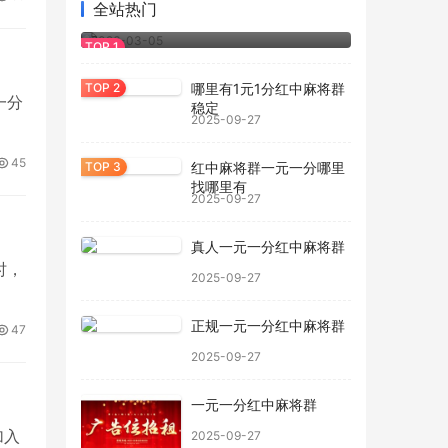
家居灯具干燥剂 吊灯壁灯室内照明设备
全站热门
用防
2026-03-05
哪里有1元1分红中麻将群
一分
稳定
2025-09-27
45
红中麻将群一元一分哪里
找哪里有
2025-09-27
真人一元一分红中麻将群
时，
2025-09-27
正规一元一分红中麻将群
47
2025-09-27
一元一分红中麻将群
加入
2025-09-27