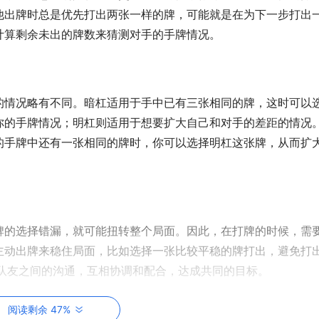
他出牌时总是优先打出两张一样的牌，可能就是在为下一步打出
计算剩余未出的牌数来猜测对手的手牌情况。
的情况略有不同。暗杠适用于手中已有三张相同的牌，这时可以
你的手牌情况；明杠则适用于想要扩大自己和对手的差距的情况
的手牌中还有一张相同的牌时，你可以选择明杠这张牌，从而扩
牌的选择错漏，就可能扭转整个局面。因此，在打牌的时候，需
主动出牌来稳住局面，比如选择一张比较平稳的牌打出，避免打
和队友之间的沟通，互相协调和配合，达成共同的目标。
阅读剩余 47%