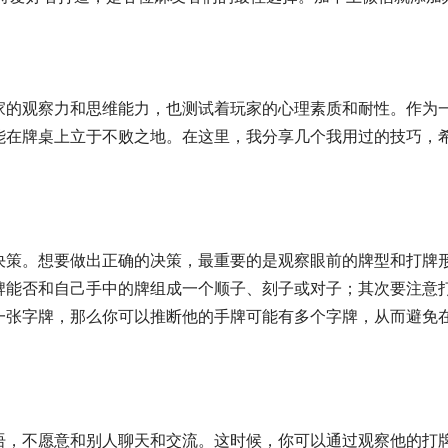
家的观察力和思维能力，也测试着玩家的心理素质和耐性。作为
能在牌桌上立于不败之地。在这里，我分享几个我用过的技巧，
决策。想要做出正确的决策，最重要的是观察眼前的牌型和打牌
牌能否和自己手中的牌组成一个顺子、刻子或对子；其次要注意
一张字牌，那么你可以推断他的手牌可能有多个字牌，从而避免
语，不愿意和别人聊天和交流。这时候，你可以通过观察他的打