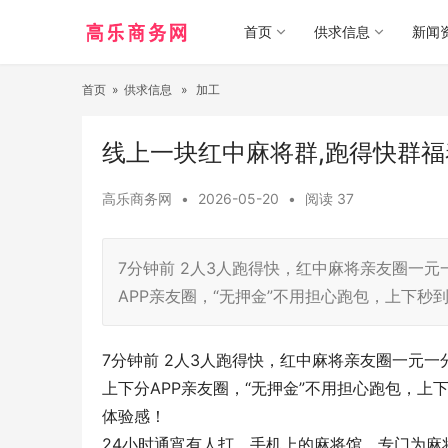
首页
供求信息
新闻
首页
»
供求信息
»
加工
线上一块红中麻将群,跑得快群福
高乐商务网
•
2026-05-20
•
阅读
37
7分钟前 2人3人跑得快，红中麻将亲友圈一
APP亲友圈，“无押金”不用担心跑包，上下
7分钟前 2人3人跑得快，红中麻将亲友圈一元
上下分APP亲友圈，“无押金”不用担心跑包，
体验感！
24小时通宵有人打。手机上的麻将馆，专门为