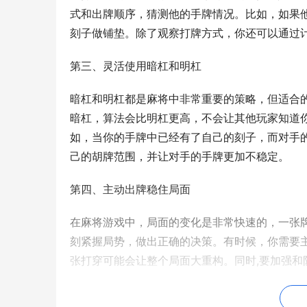
式和出牌顺序，猜测他的手牌情况。比如，如果
刻子做铺垫。除了观察打牌方式，你还可以通过
第三、灵活使用暗杠和明杠
暗杠和明杠都是麻将中非常重要的策略，但适合
暗杠，算法会比明杠更高，不会让其他玩家知道
如，当你的手牌中已经有了自己的刻子，而对手
己的胡牌范围，并让对手的手牌更加不稳定。
第四、主动出牌稳住局面
在麻将游戏中，局面的变化是非常快速的，一张
刻紧握局势，做出正确的决策。有时候，你需要
张打穿可能会让整个局面大重构。同时,要加强
第五、保持冷静，不轻易放弃