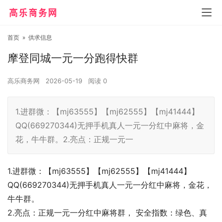
首页
»
供求信息
摩登同城一元一分跑得快群
高乐商务网
2026-05-19
阅读
0
1.进群微：【mj63555】【mj62555】【mj41444】
QQ(669270344)无押手机真人一元一分红中麻将，金
花，牛牛群。2.亮点：正规一元一
1.进群微：【mj63555】【mj62555】【mj41444】
QQ(669270344)无押手机真人一元一分红中麻将，金花，
牛牛群。
2.亮点：正规一元一分红中麻将群， 安全指数：绿色、真