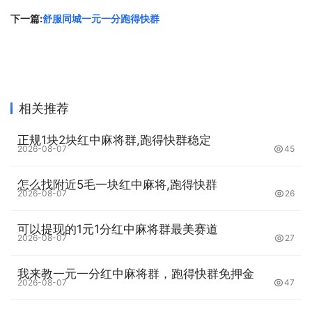
下一篇:
舒服同城一元一分跑得快群
相关推荐
正规1块2块红中麻将群,跑得快群稳定
2026-08-07
45
怎么找附近5毛一块红中麻将,跑得快群
2026-08-07
26
可以提现的1元1分红中麻将群最美赛道
2026-08-07
27
我来教一元一分红中麻将群，跑得快群免押金
2026-08-07
47