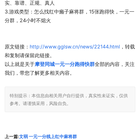
实、靠谱、正规、真人
3.游戏类型：怎么找红中癞子麻将群，15张跑得快，一元一
分群，24小时不熄火
原文链接：
http://www.gglsw.cn/news/22144.html
，转载
和复制请保留此链接。
以上就是关于
摩登同城一元一分跑得快群
全部的内容，关注
我们，带您了解更多相关内容。
特别提示：本信息由相关用户自行提供，真实性未证实，仅供
参考。请谨慎采用，风险自负。
上一篇:
文弱 一元一分线上红中麻将群