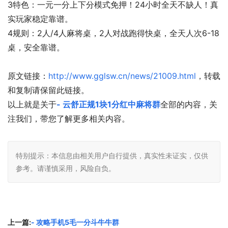
3特色：一元一分上下分模式免押！24小时全天不缺人！真
实玩家稳定靠谱。
4规则：2人/4人麻将桌，2人对战跑得快桌，全天人次6-18
桌，安全靠谱。
原文链接：
http://www.gglsw.cn/news/21009.html
，转载
和复制请保留此链接。
以上就是关于
- 云舒正规1块1分红中麻将群
全部的内容，关
注我们，带您了解更多相关内容。
特别提示：本信息由相关用户自行提供，真实性未证实，仅供
参考。请谨慎采用，风险自负。
上一篇:
- 攻略手机5毛一分斗牛牛群