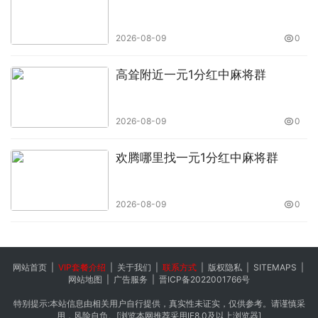
2026-08-09
0
高耸附近一元1分红中麻将群
2026-08-09
0
欢腾哪里找一元1分红中麻将群
2026-08-09
0
网站首页
|
VIP套餐介绍
|
关于我们
|
联系方式
|
版权隐私
|
SITEMAPS
|
网站地图
|
广告服务
|
晋ICP备2022001766号
特别提示:本站信息由相关用户自行提供，真实性未证实，仅供参考。请谨慎采
用，风险自负。[浏览本网推荐采用IE8.0及以上浏览器]