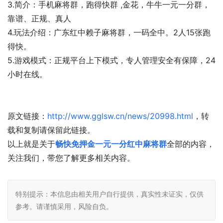
3.简介：手机麻将群，跑得快群 ,金花，牛牛一元一分群，
靠谱、正规、真人
4.玩法介绍：广东红中赖子麻将群，一码全中。2人15张跑
得快。
5.游戏模式：正规平台上下模式，专人管理安全有保障，24
小时在线。
原文链接：
http://www.gglsw.cn/news/20998.html
，转
载和复制请保留此链接。
以上就是关于
畅快免押金一元一分红中麻将群
全部的内容，
关注我们，带您了解更多相关内容。
特别提示：本信息由相关用户自行提供，真实性未证实，仅供
参考。请谨慎采用，风险自负。