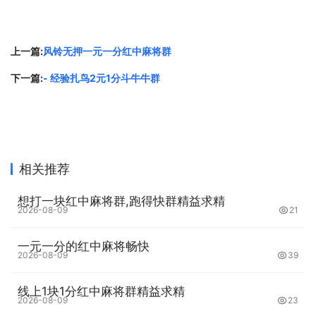
上一篇:
风铃无押一元一分红中麻将群
下一篇:
- 经验扎鸟2元1分斗牛牛群
相关推荐
想打一块红中麻将群,跑得快群精益求精
2026-08-09
21
一元一分的红中麻将畅快
2026-08-09
39
线上1块1分红中麻将群精益求精
2026-08-09
23