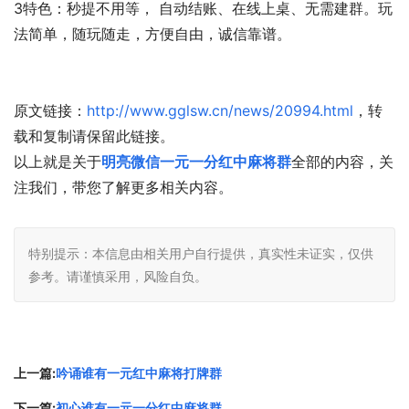
3特色：秒提不用等， 自动结账、在线上桌、无需建群。玩
法简单，随玩随走，方便自由，诚信靠谱。
原文链接：
http://www.gglsw.cn/news/20994.html
，转
载和复制请保留此链接。
以上就是关于
明亮微信一元一分红中麻将群
全部的内容，关
注我们，带您了解更多相关内容。
特别提示：本信息由相关用户自行提供，真实性未证实，仅供
参考。请谨慎采用，风险自负。
上一篇:
吟诵谁有一元红中麻将打牌群
下一篇:
初心谁有一元一分红中麻将群