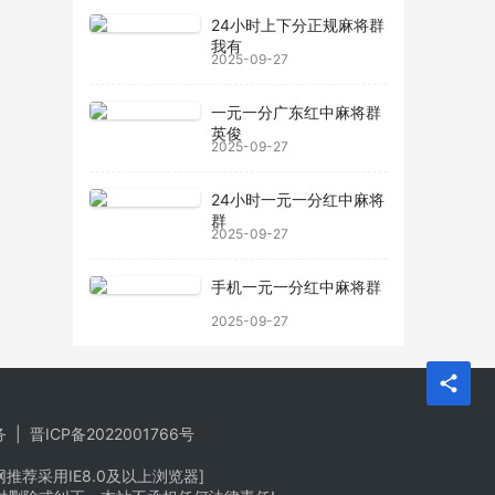
24小时上下分正规麻将群
我有
2025-09-27
一元一分广东红中麻将群
英俊
2025-09-27
24小时一元一分红中麻将
群
2025-09-27
手机一元一分红中麻将群
2025-09-27
务
|
晋ICP备2022001766号
荐采用IE8.0及以上浏览器]