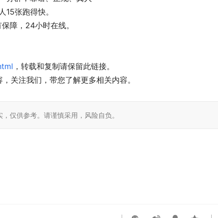
人15张跑得快。
有保障，24小时在线。
html
，转载和复制请保留此链接。
容，关注我们，带您了解更多相关内容。
实，仅供参考。请谨慎采用，风险自负。