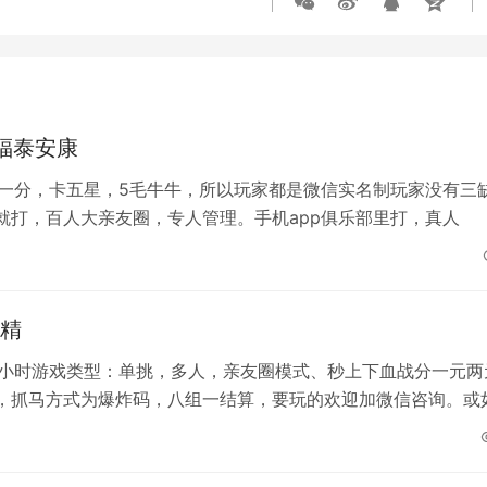
福泰安康
元一分，卡五星，5毛牛牛，所以玩家都是微信实名制玩家没有三
就打，百人大亲友圈，专人管理。手机app俱乐部里打，真人
求精
4小时游戏类型：单挑，多人，亲友圈模式、秒上下血战分一元两
，抓马方式为爆炸码，八组一结算，要玩的欢迎加微信咨询。或