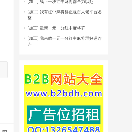
[加工]
线上一块红中麻将群全力以赴
[加工]
我有红中麻将群正规百人老平台凑
整
[加工]
最新一元一分红中麻将群
[加工]
我来教一元一分红中麻将群好运连
连