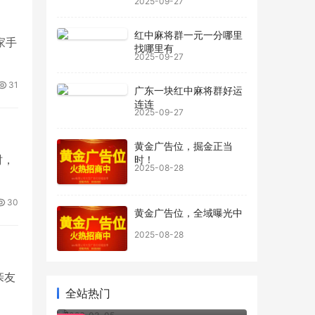
2025-09-27
红中麻将群一元一分哪里
家手
找哪里有
2025-09-27
31
广东一块红中麻将群好运
连连
2025-09-27
黄金广告位，掘金正当
时，
时！
2025-08-28
30
黄金广告位，全域曝光中
2025-08-28
亲友
家居灯具干燥剂 吊灯壁灯室内照明设备
全站热门
用防