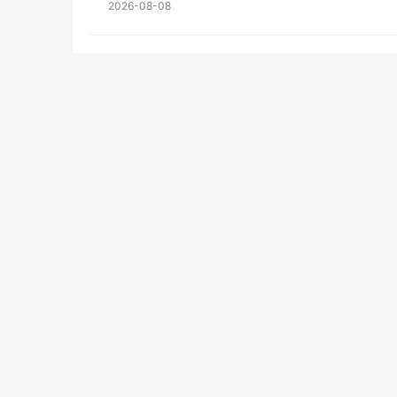
2026-08-08