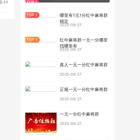
2026-03-05
44
哪里有1元1分红中麻将群
稳定
2025-09-27
红中麻将群一元一分哪里
找哪里有
2025-09-27
真人一元一分红中麻将群
2025-09-27
正规一元一分红中麻将群
2025-09-27
一元一分红中麻将群
2025-09-27