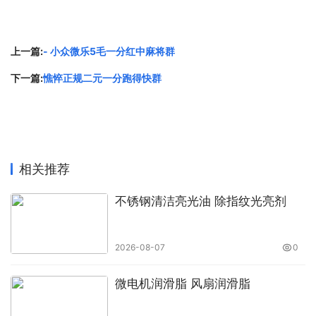
上一篇:
- 小众微乐5毛一分红中麻将群
下一篇:
憔悴正规二元一分跑得快群
相关推荐
不锈钢清洁亮光油 除指纹光亮剂
2026-08-07
0
微电机润滑脂 风扇润滑脂