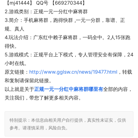
【mj41444】 QQ号 【669270344】
2.游戏类别：正规一元一分红中麻将群
3.简介：手机麻将群，跑得快群 ,一元一分群，靠谱、正
规、真人
4.玩法介绍：广东红中赖子麻将群，一码全中。2人15张跑
得快。
5.游戏模式：正规平台上下模式，专人管理安全有保障，24
小时在线。
原文链接：
http://www.gglsw.cn/news/19477.html
，转载
和复制请保留此链接。
以上就是关于
正规一元一分红中麻将群哪里有
全部的内容，
关注我们，带您了解更多相关内容。
特别提示：本信息由相关用户自行提供，真实性未证实，仅供
参考。请谨慎采用，风险自负。