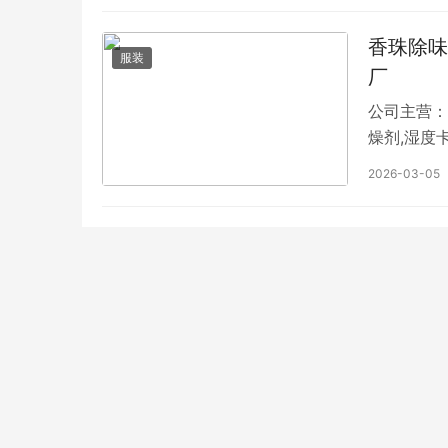
香珠除味
服装
厂
公司主营：
燥剂,湿度
包手袋，书
2026-03-05
除臭起到明