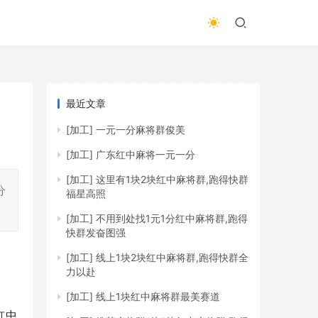
最近文章
[加工]
一元一分麻将群俊美
[加工]
广东红中麻将一元一分
[加工]
这里有1块2块红中麻将群,跑得快群
分
福星高照
[加工]
不用到处找1元1分红中麻将群,跑得
快群发奋图强
[加工]
线上1块2块红中麻将群,跑得快群全
力以赴
[加工]
线上1块红中麻将群最美赛道
红中