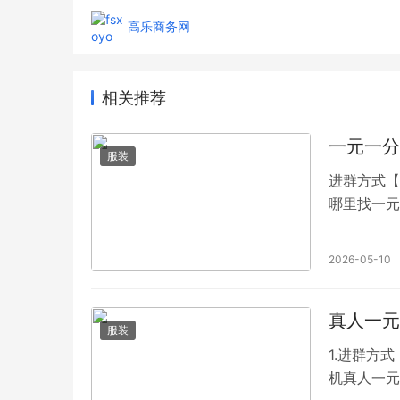
高乐商务网
相关推荐
一元一分
服装
进群方式【tj
哪里找一元
2026-05-10
真人一元
服装
1.进群方式：
机真人一元