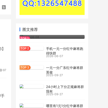
2026玩家经验：一元一分红中麻将怎么
图文推荐
玩.bilibili
2026-06-08
23】
手机一元一分红中麻将跑
得快群
2026-06-07
一元一分广东红中麻将群
97
英俊
2025-09-27
24小时上下分正规麻将群
我有
2025-09-27
押手
哪里有1元1分红中麻将群