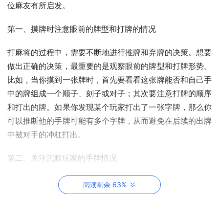
位麻友有所启发。
第一、摸牌时注意眼前的牌型和打牌的情况
打麻将的过程中，需要不断地进行推牌和弃牌的决策。想要
做出正确的决策，最重要的是观察眼前的牌型和打牌形势。
比如，当你摸到一张牌时，首先要看看这张牌能否和自己手
中的牌组成一个顺子、刻子或对子；其次要注意打牌的顺序
和打出的牌。如果你发现某个玩家打出了一张字牌，那么你
可以推断他的手牌可能有多个字牌，从而避免在后续的出牌
中被对手的冲杠打出。
第二、关注沉默玩家的手牌情况
在打麻将的过程中，有些玩家可能会选择沉默不语，不愿意
阅读剩余 63%
和别人聊天和交流。这时候，你可以通过观察他的打牌方式
和出牌顺序，猜测他的手牌情况。比如，如果他出牌时总是