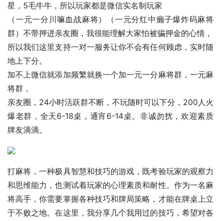
星，5毛牛牛，所以玩家都是微信实名制玩家
（一元一分川嘛血战麻将）（一元分红中癞子爆炸码麻将
群）不带押进亲友圈，我很能理解大家怕被骗押金的心情，
所以我们这里支持一对一服务让你不会有任何顾虑，实时随
地上下分。
加不上微信就添加频繁就换一个加一元一分麻将群，一元麻
将群，
亲友圈，24小时活跃群不断，不玩随时可以下分，200人火
爆老群，全天6-18桌，通宵6-14桌。非诚勿扰，欢迎素质
牌友滴滴。
打麻将，一种极具智慧和技巧的游戏，既考验玩家的观察力
和思维能力，也测试着玩家的心理素质和耐性。作为一名麻
将高手，你需要掌握各种技巧和牌局策略，才能在牌桌上立
于不败之地。在这里，我分享几个我用过的技巧，希望对各