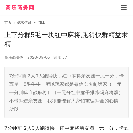
首页
»
供求信息
»
加工
上下分群5毛一块红中麻将,跑得快群精益求
精
高乐商务网
2026-05-05
阅读
27
7分钟前 2人3人跑得快，红中麻将亲友圈一元一分，卡
五星，5毛牛牛，所以玩家都是微信实名制玩家（一元
一分川嘛血战麻将）（一元分红中癞子爆炸码麻将群）
不带押进亲友圈，我很能理解大家怕被骗押金的心情，
所以
7分钟前 2人3人跑得快，红中麻将亲友圈一元一分，卡五