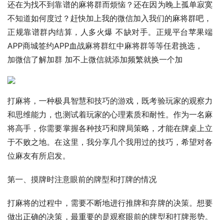
还在为找不到靠谱的麻将群而烦恼？还在因为晚上孤单寂寞
不知道如何度过？赶快加上我的微信加入我们的麻将群吧，
正规靠谱群内结算，人多火爆 不缺对手。正规平台苹果端
APP商城签约APP血战麻将群红中麻将群等等任君挑选，
加微信了解加群 加不上微信就添加频繁就换一个加
打麻将，一种极具智慧和技巧的游戏，既考验玩家的观察力
和思维能力，也测试着玩家的心理素质和耐性。作为一名麻
将高手，你需要掌握各种技巧和牌局策略，才能在牌桌上立
于不败之地。在这里，我分享几个我用过的技巧，希望对各
位麻友有所启发。
第一、摸牌时注意眼前的牌型和打牌的情况
打麻将的过程中，需要不断地进行推牌和弃牌的决策。想要
做出正确的决策，最重要的是观察眼前的牌型和打牌形势。